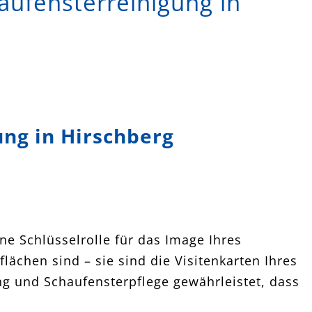
aufensterreinigung in
ung in Hirschberg
ne Schlüsselrolle für das Image Ihres
ächen sind – sie sind die Visitenkarten Ihres
ng und Schaufensterpflege gewährleistet, dass