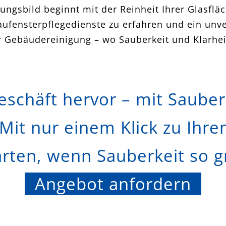
nungsbild beginnt mit der Reinheit Ihrer Glasfl
ufensterpflegedienste zu erfahren und ein unve
klar Gebäudereinigung – wo Sauberkeit und Klarhe
schäft hervor – mit Sauberk
 Mit nur einem Klick zu Ihr
ten, wenn Sauberkeit so gre
Angebot anfordern