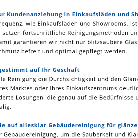
 zur Kundenanziehung in Einkaufsläden und 
equenz, wie Einkaufsläden und Showrooms, ist 
 setzen fortschrittliche Reinigungsmethoden und 
mit garantieren wir nicht nur blitzsaubere Glas
hmutz befreit und optimal gepflegt werden.
gestimmt auf Ihr Geschäft
elle Reinigung die Durchsichtigkeit und den Gla
Ihres Marktes oder Ihres Einkaufszentrums deutlic
erte Lösungen, die genau auf die Bedürfnisse 
lig.
Sie auf allesklar Gebäudereinigung für glänz
lar Gebäudereinigung, um die Sauberkeit und Kla