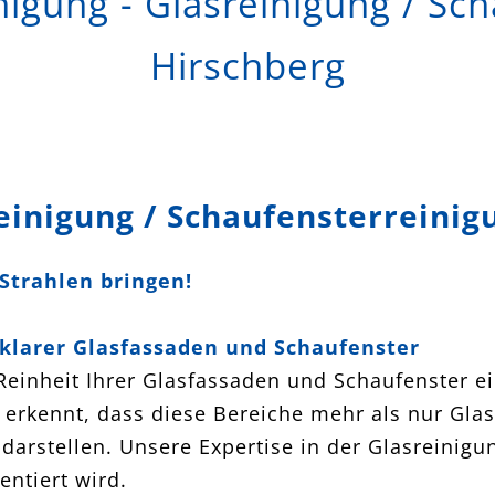
nigung - Glasreinigung / Sch
Hirschberg
einigung / Schaufensterreinig
Strahlen bringen!
e klarer Glasfassaden und Schaufenster
 Reinheit Ihrer Glasfassaden und Schaufenster ei
rkennt, dass diese Bereiche mehr als nur Glasfl
darstellen. Unsere Expertise in der Glasreinigu
entiert wird.