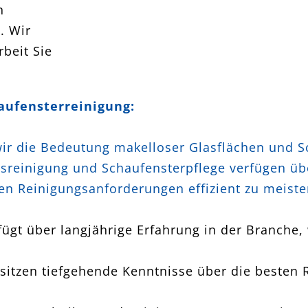
n
. Wir
rbeit Sie
haufensterreinigung:
wir die Bedeutung makelloser Glasflächen und S
lasreinigung und Schaufensterpflege verfügen ü
en Reinigungsanforderungen effizient zu meiste
ügt über langjährige Erfahrung in der Branche,
sitzen tiefgehende Kenntnisse über die besten