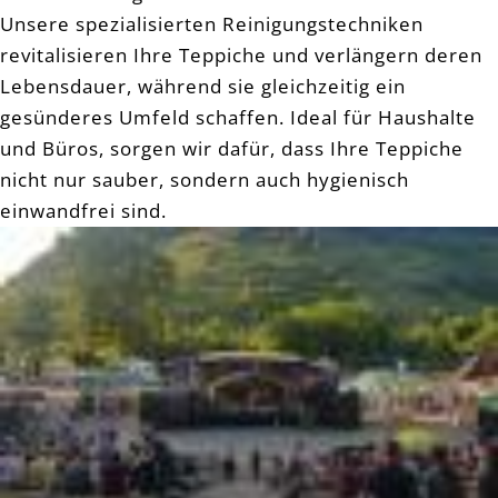
Unsere spezialisierten Reinigungstechniken
revitalisieren Ihre Teppiche und verlängern deren
Lebensdauer, während sie gleichzeitig ein
gesünderes Umfeld schaffen. Ideal für Haushalte
und Büros, sorgen wir dafür, dass Ihre Teppiche
nicht nur sauber, sondern auch hygienisch
einwandfrei sind.