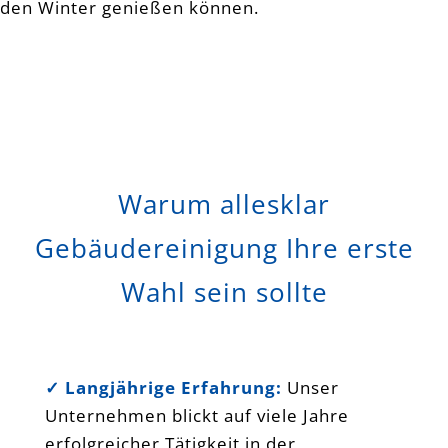
den Winter genießen können.
Fensterreinigung Glasreinigung
Wintergartenreinigung Bensheim
Heppenheim Mannheim Weinheim
Darmstadt
Warum allesklar
Gebäudereinigung Ihre erste
Wahl sein sollte
✓ Langjährige Erfahrung:
Unser
Unternehmen blickt auf viele Jahre
erfolgreicher Tätigkeit in der