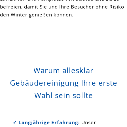
befreien, damit Sie und Ihre Besucher ohne Risiko
den Winter genießen können.
Fensterreinigung Glasreinigung
Wintergartenreinigung Bensheim
Heppenheim Mannheim Weinheim
Darmstadt
Warum allesklar
Gebäudereinigung Ihre erste
Wahl sein sollte
✓ Langjährige Erfahrung:
Unser