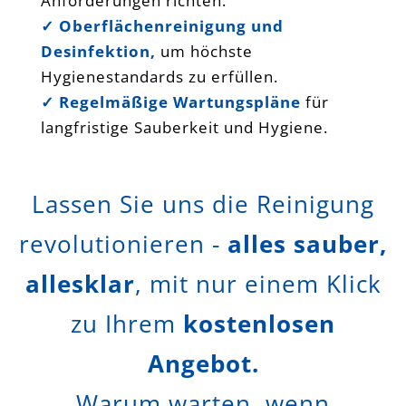
Anforderungen richten.
✓
Oberflächenreinigung und
Desinfektion,
um höchste
Hygienestandards zu erfüllen.
✓
Regelmäßige Wartungspläne
für
langfristige Sauberkeit und Hygiene.
Lassen Sie uns die Reinigung
revolutionieren -
alles sauber,
allesklar
, mit nur einem Klick
zu Ihrem
kostenlosen
Angebot.
Warum warten, wenn