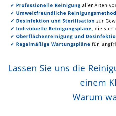
✓ Professionelle Reinigung
aller Arten vo
✓ Umweltfreundliche Reinigungsmetho
✓ Desinfektion und Sterilisation
zur Gewä
✓
Individuelle Reinigungspläne,
die sich
✓
Oberflächenreinigung und Desinfektio
✓
Regelmäßige Wartungspläne
für langfr
Lassen Sie uns die Reinig
einem K
Warum war