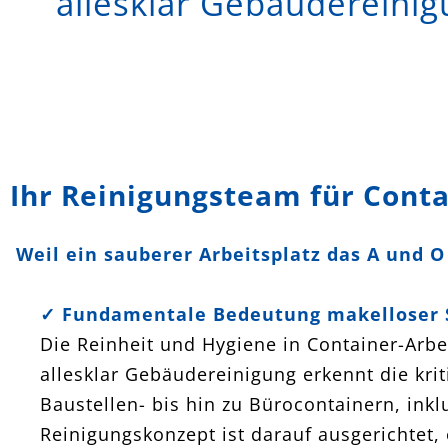
allesklar Gebäudereinig
Ihr Reinigungsteam für Conta
Weil ein sauberer Arbeitsplatz das A und O 
✓ Fundamentale Bedeutung makelloser 
Die Reinheit und Hygiene in Container-Arbei
allesklar Gebäudereinigung erkennt die kri
Baustellen- bis hin zu Bürocontainern, inkl
Reinigungskonzept ist darauf ausgerichtet