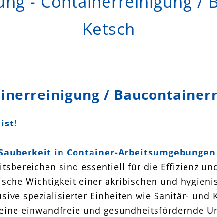
ung - Containerreinigung / 
Ketsch
inerreinigung / Baucontainerr
ist!
Sauberkeit in Container-Arbeitsumgebungen
tsbereichen sind essentiell für die Effizienz u
tische Wichtigkeit einer akribischen und hygieni
usive spezialisierter Einheiten wie Sanitär- und
, eine einwandfreie und gesundheitsfördernde U