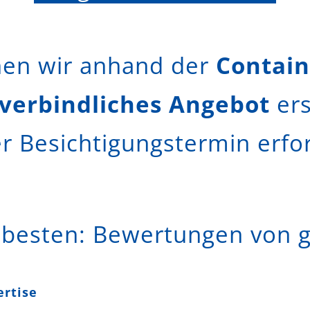
nen wir anhand der
Contain
verbindliches Angebot
ers
er Besichtigungstermin erford
 besten: Bewertungen von g
ertise
Containerreinigung Mannheim Darm