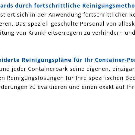
ards durch fortschrittliche Reinigungsmeth
estiert sich in der Anwendung fortschrittliche
eren. Das speziell geschulte Personal von allesk
itung von Krankheitserregern zu verhindern un
derte Reinigungspläne für Ihr Container-Por
nd jeder Containerpark seine eigenen, einzigar
en Reinigungslösungen für Ihre spezifischen Bed
forderungen zu evaluieren und einen exakt auf I