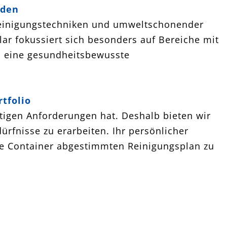
oden
r Reinigungstechniken und umweltschonender
lar fokussiert sich besonders auf Bereiche mit
d eine gesundheitsbewusste
tfolio
tigen Anforderungen hat. Deshalb bieten wir
ürfnisse zu erarbeiten. Ihr persönlicher
hre Container abgestimmten Reinigungsplan zu