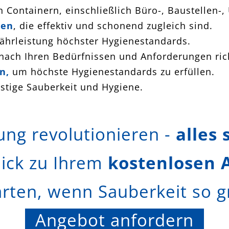
n Containern, einschließlich
Büro-, Baustellen-,
den
, die effektiv und schonend zugleich sind.
hrleistung höchster Hygienestandards.
 nach Ihren Bedürfnissen und Anforderungen ric
n,
um höchste Hygienestandards zu erfüllen.
istige Sauberkeit und Hygiene.
ung revolutionieren -
alles 
lick zu Ihrem
kostenlosen 
ten, wenn Sauberkeit so gre
Angebot anfordern