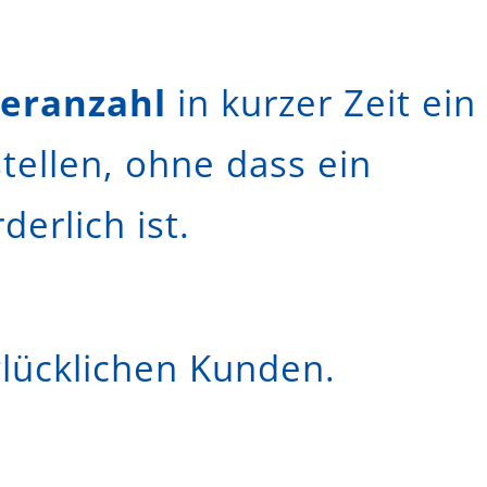
eranzahl
in kurzer Zeit ein
tellen, ohne dass ein
erlich ist.
lücklichen Kunden.
stadt Heidelberg Heppenheim Weinheim