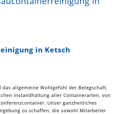
Baucontainerreinigung in
einigung in Ketsch
nd das allgemeine Wohlgefühl der Belegschaft.
schen Instandhaltung aller Containerarten, von
 Konferenzcontainer. Unser ganzheitliches
mgebung zu schaffen, die sowohl Mitarbeiter