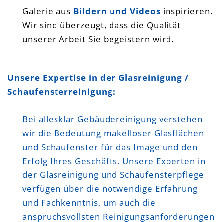
Galerie aus
Bildern und Videos
inspirieren.
Wir sind überzeugt, dass die Qualität
unserer Arbeit Sie begeistern wird.
Fensterreinigung Glasreinigung
Unsere Expertise in der Glasreinigung /
Wintergartenreinigung Bensheim
Schaufensterreinigung:
Heppenheim Mannheim Weinheim
Darmstadt
Bei allesklar Gebäudereinigung verstehen
wir die Bedeutung makelloser Glasflächen
und Schaufenster für das Image und den
Erfolg Ihres Geschäfts. Unsere Experten in
der Glasreinigung und Schaufensterpflege
verfügen über die notwendige Erfahrung
und Fachkenntnis, um auch die
anspruchsvollsten Reinigungsanforderungen