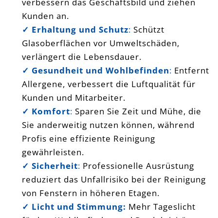
verbessern das Geschäftsbild und ziehen
Kunden an.
✓ Erhaltung und Schutz
:
Schützt
Glasoberflächen vor Umweltschäden,
verlängert die Lebensdauer.
✓ Gesundheit und Wohlbefinden
:
Entfernt
Allergene, verbessert die Luftqualität für
Kunden und Mitarbeiter.
✓ Komfort
:
Sparen Sie Zeit und Mühe, die
Sie anderweitig nutzen können, während
Profis eine effiziente Reinigung
gewährleisten.
✓ Sicherheit
:
Professionelle Ausrüstung
reduziert das Unfallrisiko bei der Reinigung
von Fenstern in höheren Etagen.
✓
Licht und Stimmung:
Mehr Tageslicht