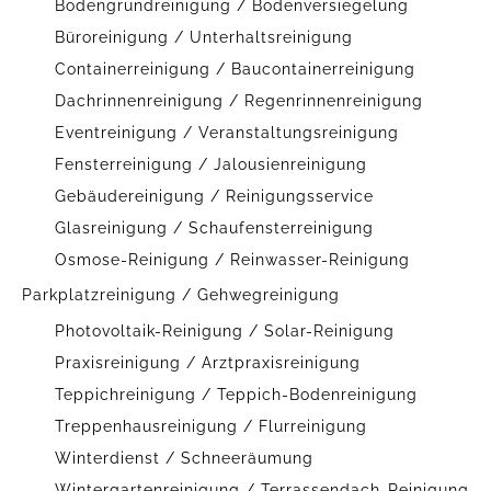
Bodengrundreinigung / Bodenversiegelung
Büroreinigung / Unterhaltsreinigung
Containerreinigung / Baucontainerreinigung
Dachrinnenreinigung / Regenrinnenreinigung
Eventreinigung / Veranstaltungsreinigung
Fensterreinigung / Jalousienreinigung
Gebäudereinigung / Reinigungsservice
Glasreinigung / Schaufensterreinigung
Osmose-Reinigung / Reinwasser-Reinigung
Parkplatzreinigung / Gehwegreinigung
Photovoltaik-Reinigung / Solar-Reinigung
Praxisreinigung / Arztpraxisreinigung
Teppichreinigung / Teppich-Bodenreinigung
Treppenhausreinigung / Flurreinigung
Winterdienst / Schneeräumung
Wintergartenreinigung / Terrassendach-Reinigung