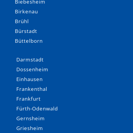
Biebesheim
Birkenau
Brühl
Bürstadt
Büttelborn
Darmstadt
Dossenheim
Einhausen
Frankenthal
Frankfurt
Fürth-Odenwald
Gernsheim
Griesheim