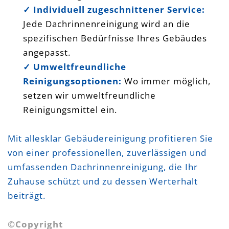
✓ Individuell zugeschnittener Service:
Jede Dachrinnenreinigung wird an die
spezifischen Bedürfnisse Ihres Gebäudes
angepasst.
✓ Umweltfreundliche
Reinigungsoptionen:
Wo immer möglich,
setzen wir umweltfreundliche
Reinigungsmittel ein.
Mit allesklar Gebäudereinigung profitieren Sie
von einer professionellen, zuverlässigen und
umfassenden Dachrinnenreinigung, die Ihr
Zuhause schützt und zu dessen Werterhalt
beiträgt.
©Copyright