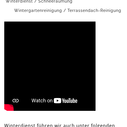
Winterdienst / Schneeräumung
Wintergartenreinigung / Terrassendach-Reinigung
Winterdienst führen wir auch unter folgenden