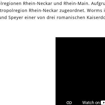
olregionen Rhein-Neckar und Rhein-Main. Aufgr
ropolregion Rhein-Neckar zugeordnet. Worms is
nd Speyer einer von drei romanischen Kaiserd