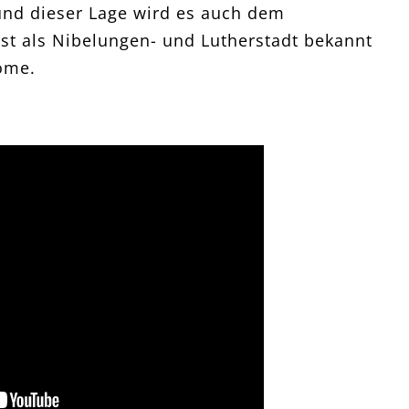
und dieser Lage wird es auch dem
t als Nibelungen- und Lutherstadt bekannt
ome.