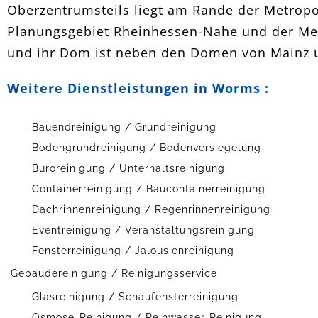
Oberzentrumsteils liegt am Rande der Metrop
Planungsgebiet Rheinhessen-Nahe und der Met
und ihr Dom ist neben den Domen von Mainz u
Weitere Dienstleistungen in Worms :
Bauendreinigung / Grundreinigung
Bodengrundreinigung / Bodenversiegelung
Büroreinigung / Unterhaltsreinigung
Containerreinigung / Baucontainerreinigung
Dachrinnenreinigung / Regenrinnenreinigung
Eventreinigung / Veranstaltungsreinigung
Fensterreinigung / Jalousienreinigung
Gebäudereinigung / Reinigungsservice
Glasreinigung / Schaufensterreinigung
Osmose-Reinigung / Reinwasser-Reinigung