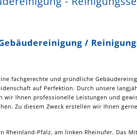
udereinigung - Reinigungss
 Gebäudereinigung / Reinigun
eine fachgerechte und gründliche Gebäudereinig
 Leidenschaft auf Perfektion. Durch unsere lang
n wir Ihnen professionelle Leistungen und gewi
eichen. Zu diesem Zweck erstellen wir Ihnen ger
on Rheinland-Pfalz, am linken Rheinufer. Das Mi