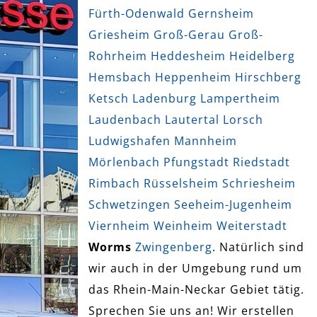
Fürth-Odenwald
Gernsheim
Griesheim
Groß-Gerau
Groß-
Rohrheim
Heddesheim
Heidelberg
Hemsbach
Heppenheim
Hirschberg
Ketsch
Ladenburg
Lampertheim
Laudenbach
Lautertal
Lorsch
Ludwigshafen
Mannheim
Mörlenbach
Pfungstadt
Riedstadt
Rimbach
Rüsselsheim
Schriesheim
Schwetzingen
Seeheim-Jugenheim
Viernheim
Weinheim
Weiterstadt
Worms
Zwingenberg
. Natürlich sind
wir auch in der Umgebung rund um
das Rhein-Main-Neckar Gebiet tätig.
Sprechen Sie uns an! Wir erstellen