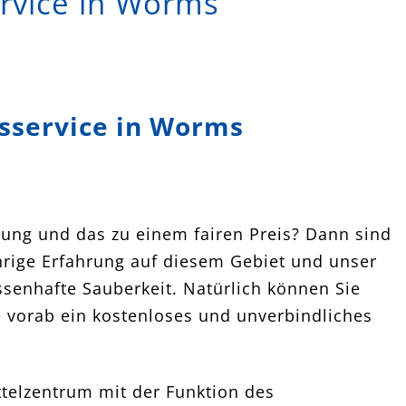
ervice in Worms
gsservice in Worms
ung und das zu einem fairen Preis? Dann sind
jährige Erfahrung auf diesem Gebiet und unser
ssenhafte Sauberkeit. Natürlich können Sie
ne vorab ein kostenloses und unverbindliches
ttelzentrum mit der Funktion des