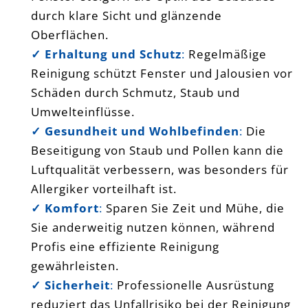
durch klare Sicht und glänzende
Oberflächen.
✓ Erhaltung und Schutz
:
Regelmäßige
Reinigung schützt Fenster und Jalousien vor
Schäden durch Schmutz, Staub und
Umwelteinflüsse.
✓ Gesundheit und Wohlbefinden
:
Die
Beseitigung von Staub und Pollen kann die
Luftqualität verbessern, was besonders für
Allergiker vorteilhaft ist.
✓ Komfort
:
Sparen Sie Zeit und Mühe, die
Sie anderweitig nutzen können, während
Profis eine effiziente Reinigung
gewährleisten.
✓ Sicherheit
:
Professionelle Ausrüstung
reduziert das Unfallrisiko bei der Reinigung