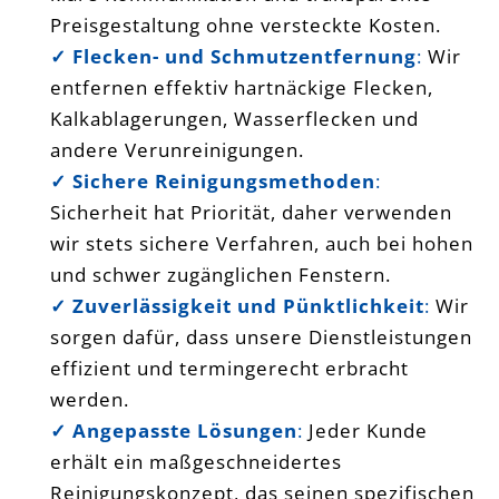
Preisgestaltung ohne versteckte Kosten.
✓ Flecken- und Schmutzentfernung
:
Wir
entfernen effektiv hartnäckige Flecken,
Kalkablagerungen, Wasserflecken und
andere Verunreinigungen.
✓ Sichere Reinigungsmethoden
:
Sicherheit hat Priorität, daher verwenden
wir stets sichere Verfahren, auch bei hohen
und schwer zugänglichen Fenstern.
✓ Zuverlässigkeit und Pünktlichkeit
:
Wir
sorgen dafür, dass unsere Dienstleistungen
effizient und termingerecht erbracht
werden.
✓ Angepasste Lösungen
:
Jeder Kunde
erhält ein maßgeschneidertes
Reinigungskonzept, das seinen spezifischen